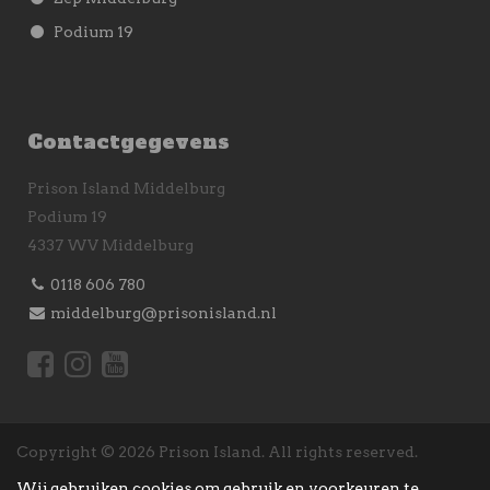
Podium 19
Contactgegevens
Prison Island Middelburg
Podium 19
4337 WV Middelburg
0118 606 780
middelburg@prisonisland.nl
Copyright © 2026 Prison Island.
All rights reserved.
Wij gebruiken cookies om gebruik en voorkeuren te