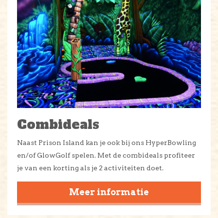
Combideals
Naast Prison Island kan je ook bij ons HyperBowling
en/of GlowGolf spelen. Met de combideals profiteer
je van een korting als je 2 activiteiten doet.
Meer informatie