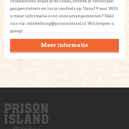
vriendinnen kraak je de codes, ontdek je verborgen
gangenstelsels en los je raadsels op. Vanaf 9 jaar. Wilt
u meer informatie over onze arrangementen? Mail
ons via: middelburg@prisonisland.nl Wij helpen u
graag!
Meer informatie