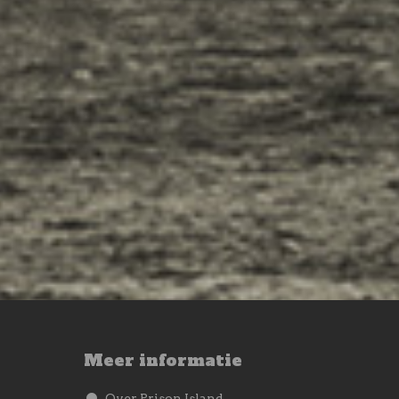
Meer informatie
Over Prison Island