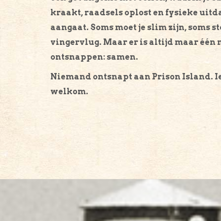
kraakt, raadsels oplost en fysieke uit
aangaat. Soms moet je slim zijn, soms s
vingervlug. Maar er is altijd maar één
ontsnappen: samen.
Niemand ontsnapt aan Prison Island. I
welkom.