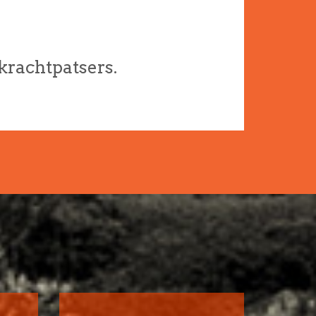
krachtpatsers.