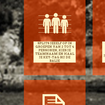
SPLITS JEZELF OP IN
GROEPEN VAN 2 TOT 4
PERSONEN, KIES JE
TEAMNAAM EN HAAL
JE KEY-TAG BIJ DE
BALIE