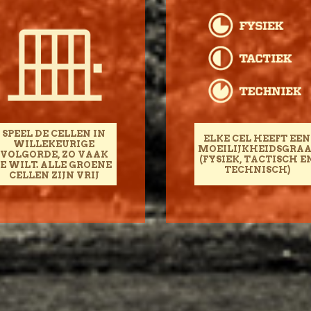
SPEEL DE CELLEN IN
ELKE CEL HEEFT EEN
WILLEKEURIGE
MOEILIJKHEIDSGRA
VOLGORDE, ZO VAAK
(FYSIEK, TACTISCH E
JE WILT. ALLE GROENE
TECHNISCH)
CELLEN ZIJN VRIJ