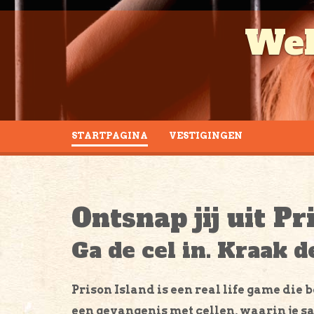
STARTPAGINA
VESTIGINGEN
Ontsnap jij uit Pr
Ga de cel in. Kraak d
Prison Island is een real life game die b
een gevangenis met cellen, waarin je 