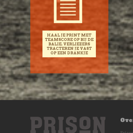
HAAL JE PRINT MET
TEAMSCORE OP BIJ DE
BALIE. VERLIEZERS
TRACTEREN JE VAST
OP EEN DRANKJE
Ove
Prison