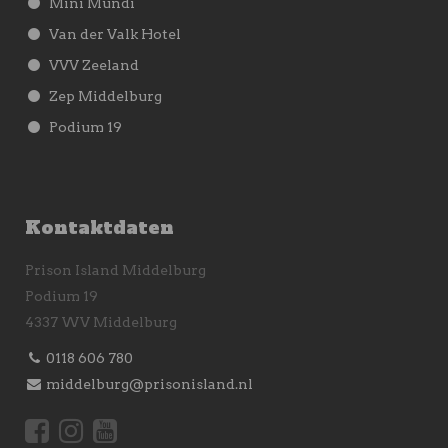
Mini Mundi
Van der Valk Hotel
VVV Zeeland
Zep Middelburg
Podium 19
Kontaktdaten
Prison Island Middelburg
Podium 19
4337 WV Middelburg
0118 606 780
middelburg@prisonisland.nl