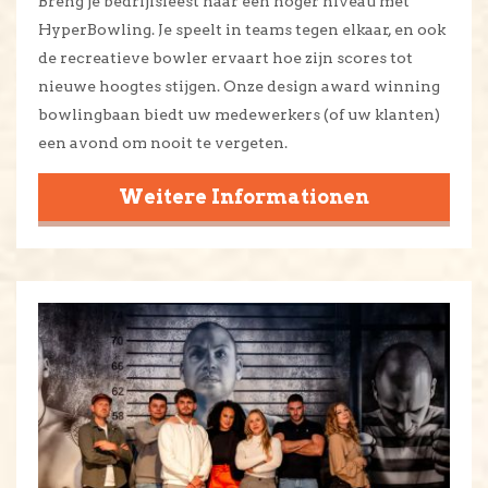
Breng je bedrijfsfeest naar een hoger niveau met
HyperBowling. Je speelt in teams tegen elkaar, en ook
de recreatieve bowler ervaart hoe zijn scores tot
nieuwe hoogtes stijgen. Onze design award winning
bowlingbaan biedt uw medewerkers (of uw klanten)
een avond om nooit te vergeten.
Weitere Informationen