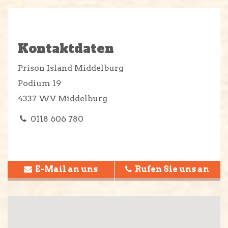
Kontaktdaten
Prison Island Middelburg
Podium 19
4337 WV Middelburg
0118 606 780
E-Mail an uns
Rufen Sie uns an