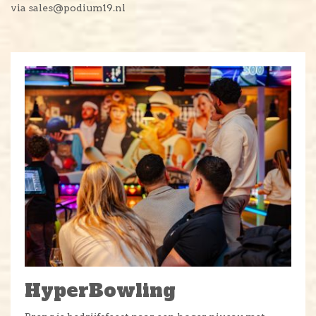
via sales@podium19.nl
HyperBowling