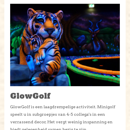
GlowGolf
GlowGolf is een laagdrempelige activiteit. Minigolf
speelt u in subgroepjes van 4-5 collega's in een
verrassend decor. Het vergt weinig inspanning en
biedt gelegenheid samen bezig te zijn.