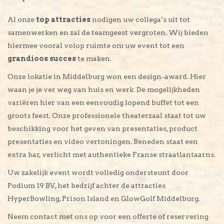
Al onze
top attracties
nodigen uw collega’s uit tot
samenwerken en zal de teamgeest vergroten. Wij bieden
hiermee vooral volop ruimte om uw event tot een
grandioos succes
te maken.
Onze lokatie in Middelburg won een design-award. Hier
waan je je ver weg van huis en werk. De mogelijkheden
variëren hier van een eenvoudig lopend buffet tot een
groots feest. Onze professionele theaterzaal staat tot uw
beschikking voor het geven van presentaties, product
presentaties en video vertoningen. Beneden staat een
extra bar, verlicht met authentieke Franse straatlantaarns.
Uw zakelijk event wordt volledig ondersteunt door
Podium 19 BV, het bedrijf achter de attracties
HyperBowling, Prison Island en GlowGolf Middelburg.
Neem contact met ons op voor een offerte of reservering